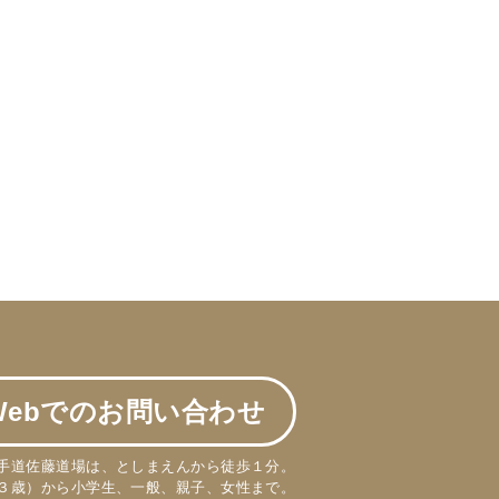
Webでのお問い合わせ
手道佐藤道場は、としまえんから徒歩１分。
３歳）から小学生、一般、親子、女性まで。