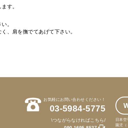
します。
さい。
なく、肩を撫でてあげて下さい。
お気軽にお問い合わせください！
03-5984-5775
日本空
\つながらなければこちら/
園児（
090-1695-8537