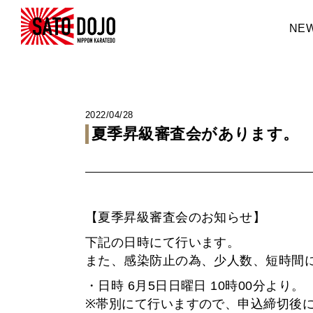
NE
2022/04/28
夏季昇級審査会があります。
【夏季昇級審査会のお知らせ】
下記の日時にて行います。
また、感染防止の為、少人数、短時間
・日時 6月5日日曜日 10時00分より。
※帯別にて行いますので、申込締切後