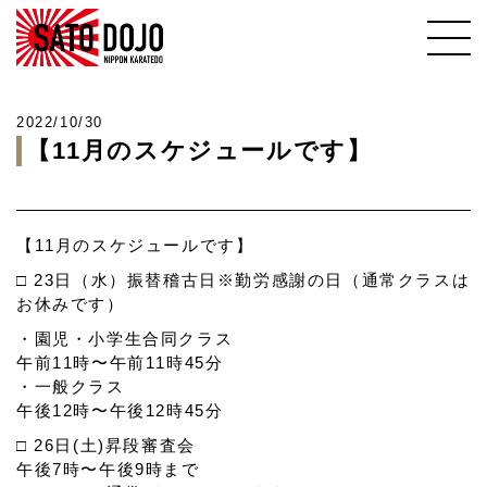
2022/10/30
【11月のスケジュールです】
【11月のスケジュールです】
□ 23日（水）振替稽古日※勤労感謝の日（通常クラスは
お休みです）
・園児・小学生合同クラス
午前11時〜午前11時45分
・一般クラス
午後12時〜午後12時45分
□ 26日(土)昇段審査会
午後7時〜午後9時まで