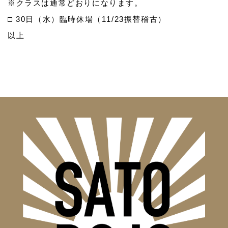
※クラスは通常どおりになります。
□ 30日（水）臨時休場（11/23振替稽古）
以上