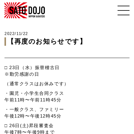
2022/11/22
【再度のお知らせです】
□ 23日（水）振替稽古日
※勤労感謝の日
（通常クラスはお休みです）
・園児・小学生合同クラス
午前11時〜午前11時45分
・一般クラス、ファミリー
午後12時〜午後12時45分
□ 26日(土)昇段審査会
午後7時〜午後9時まで