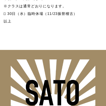
※クラスは通常どおりになります。
□ 30日（水）臨時休場（11/23振替稽古）
以上