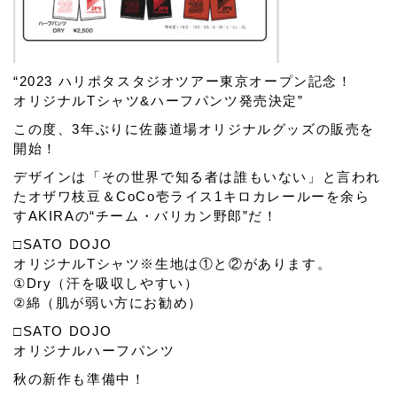
“2023 ハリポタスタジオツアー東京オープン記念！
オリジナルTシャツ&ハーフパンツ発売決定”
この度、3年ぶりに佐藤道場オリジナルグッズの販売を
開始！
デザインは「その世界で知る者は誰もいない」と言われ
たオザワ枝豆＆CoCo壱ライス1キロカレールーを余ら
すAKIRAの“チーム・バリカン野郎”だ！
□SATO DOJO
オリジナルTシャツ※生地は①と②があります。
①Dry（汗を吸収しやすい）
②綿（肌が弱い方にお勧め）
□SATO DOJO
オリジナルハーフパンツ
秋の新作も準備中！