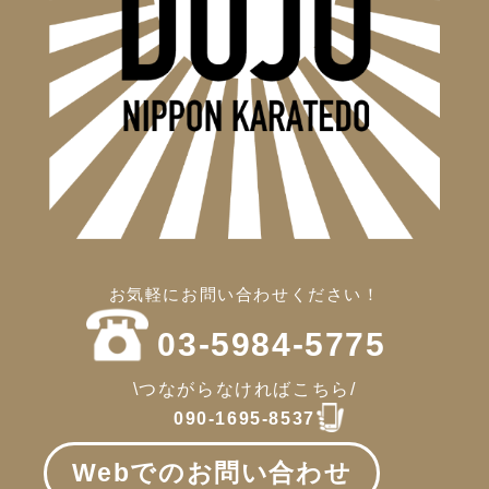
お気軽にお問い合わせください！
03-5984-5775
\つながらなければこちら/
090-1695-8537
Webでのお問い合わせ