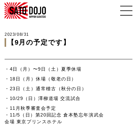
2023/08/31
【9月の予定です】
・4日（月）〜9日（土）夏季休場
・18日（月）休場（敬老の日）
・23日（土）通常稽古（秋分の日）
・10/29（日）澤柳道場 交流試合
・11月秋季審査会予定
・11/5（日）第20回記念 倉本塾忘年演武会
会場 東京プリンスホテル