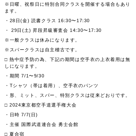
※日曜、祝祭日に特別合同クラスを開催する場合もあり
ます。
・28日(金) 読書クラス
16:30〜17:30
・ 29日(土) 昇段昇級審査会
14:30〜17:30
※一般クラスは休みになります。
※スパークラスは自主稽古です。
□ 熱中症予防の為、下記の期間は空手衣の上衣着用は無
しになります。
・期間 7/1〜9/30
・Tシャツ（帯は着用）、空手衣のパンツ
・形、ミット、スパー、特別クラスは従来どおりです。
□ 2024東京都空手道選手権大会
・日時 7/7(日)
・主催 国際武道連合会 勇士会館
□ 夏合宿