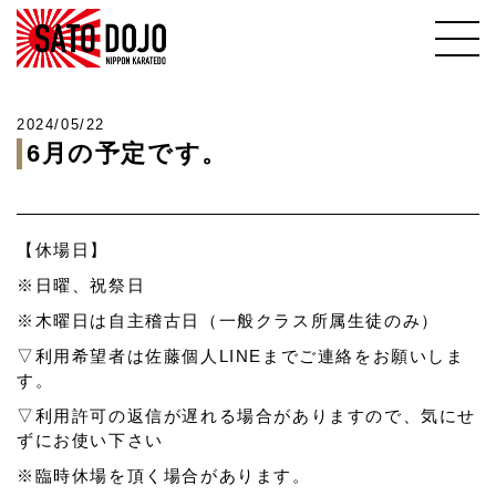
2024/05/22
6月の予定です。
【休場日】
※日曜、祝祭日
※木曜日は自主稽古日（一般クラス所属生徒のみ）
▽利用希望者は佐藤個人LINEまでご連絡をお願いしま
す。
▽利用許可の返信が遅れる場合がありますので、気にせ
ずにお使い下さい
※臨時休場を頂く場合があります。