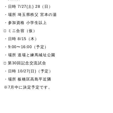
・日時 7/27(土) 28（日）
・場所 埼玉県秩父 宮本の湯
・参加資格 小学生以上
□ ミニ合宿（仮）
・日時 8/15（木）
・9:00〜16:00（予定）
・場所 道場と練馬城址公園
□ 第30回記念交流試合
・日時 10/27(日)（予定）
・場所 板橋区高島平近隣
※7月中に決定予定です。